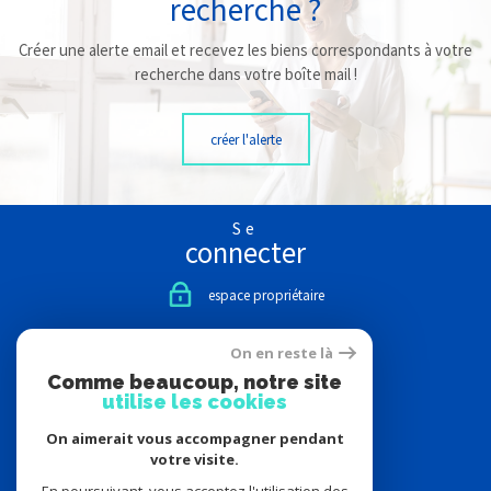
recherche ?
Créer une alerte email et recevez les biens correspondants à votre
recherche dans votre boîte mail !
créer l'alerte
Se
connecter
espace propriétaire
Nous
On en reste là
suivre
Comme beaucoup, notre site
utilise les cookies
On aimerait vous accompagner pendant
votre visite.
Nous
adhérons