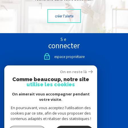
créer l'alerte
Se
connecter
espace propriétaire
Nous
On en reste là
suivre
Comme beaucoup, notre site
utilise les cookies
On aimerait vous accompagner pendant
votre visite.
Nous
adhérons
En poursuivant, vous acceptez l'utilisation des
cookies par ce site, afin de vous proposer des
contenus adaptés et réaliser des statistiques !