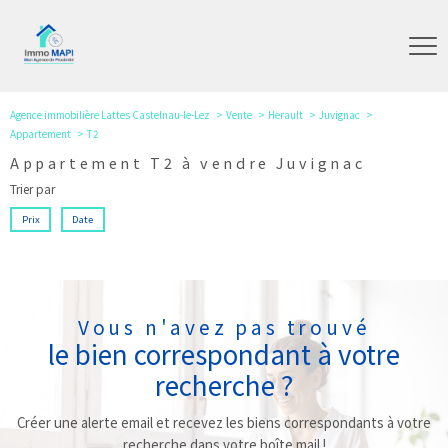
Agence immobilière Lattes Castelnau-le-Lez
Vente
Herault
Juvignac
Appartement
T2
Appartement T2 à vendre Juvignac
Trier par
Prix
Date
Vous n'avez pas trouvé
le bien correspondant à votre
recherche ?
Créer une alerte email et recevez les biens correspondants à votre
recherche dans votre boîte mail !