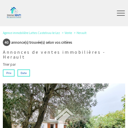
Agence immobilière Lattes Castelnau-le-Lez
Vente
Herault
40
annonce(s) trouvée(s) selon vos critères
Annonces de ventes immobilières -
Herault
Trier par
Prix
Date
voir le