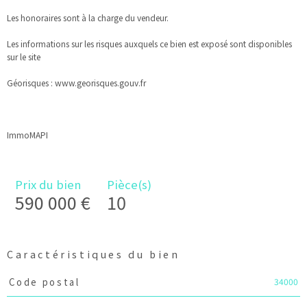
Les honoraires sont à la charge du vendeur.
Les informations sur les risques auxquels ce bien est exposé sont disponibles
sur le site
Géorisques : www.georisques.gouv.fr
ImmoMAPI
Prix du bien
Pièce(s)
590 000 €
10
Caractéristiques du bien
Caractéristiques
Valeurs
34000
Code postal