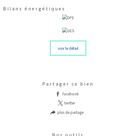
Bilans énergétiques
voir le détail
Partager ce bien
facebook
twitter
plus de partage
Nos outils