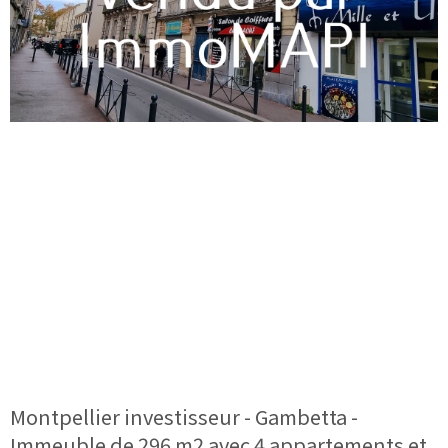
Montpellier investisseur - Gambetta -
Immeuble de 296 m2 avec 4 appartements et