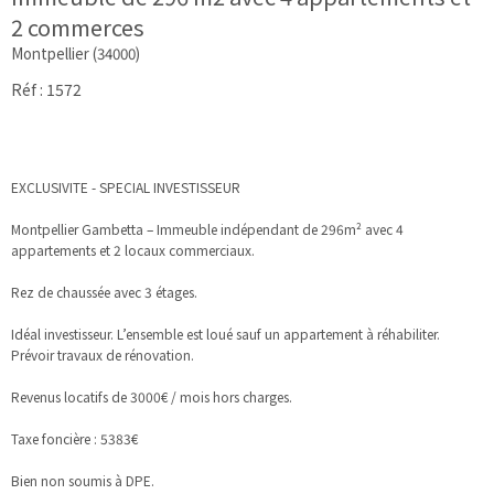
2 commerces
Montpellier (34000)
Réf : 1572
EXCLUSIVITE - SPECIAL INVESTISSEUR
Montpellier Gambetta – Immeuble indépendant de 296m² avec 4
appartements et 2 locaux commerciaux.
Rez de chaussée avec 3 étages.
Idéal investisseur. L’ensemble est loué sauf un appartement à réhabiliter.
Prévoir travaux de rénovation.
Revenus locatifs de 3000€ / mois hors charges.
Taxe foncière : 5383€
Bien non soumis à DPE.