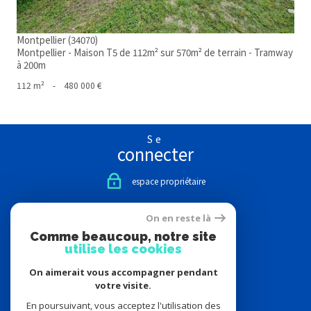
Montpellier (34070)
Montpellier - Maison T5 de 112m² sur 570m² de terrain - Tramway
à 200m
112 m²
-
480 000 €
Se
connecter
espace propriétaire
Nous
On en reste là
suivre
Comme beaucoup, notre site
utilise les cookies
On aimerait vous accompagner pendant
votre visite.
Nous
adhérons
En poursuivant, vous acceptez l'utilisation des