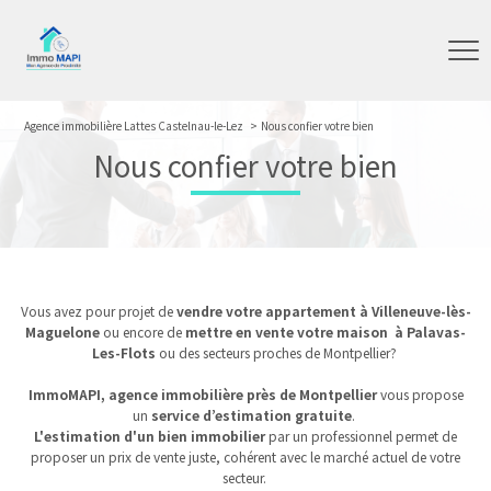
Agence immobilière Lattes Castelnau-le-Lez
Nous confier votre bien
Nous confier votre bien
Vous avez pour projet de
vendre votre appartement à Villeneuve-lès-
Maguelone
ou encore de
mettre en vente votre maison à Palavas-
Les-Flots
ou des secteurs proches de Montpellier?
ImmoMAPI, agence immobilière près de Montpellier
vous propose
un
service d’estimation gratuite
.
L'estimation d'un bien immobilier
par un professionnel permet de
proposer un prix de vente juste, cohérent avec le marché actuel de votre
secteur.