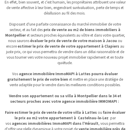
En effet, bien souvent, et c'est humain, les propriétaires attribuent une valeur
de vente affective à leur bien, engendrant surévaluation, perte de temps et
désillusion au fil des mois.
Disposant d'une parfaite connaissance du marché immobilier de votre
secteur, et au fait des
prix de vente au m2 de biens immobiliers
à
Montpellier
et secteurs proches équivalents au vôtre et dans votre quartier,
nous saurons
évaluer le prix de vente de votre maison à Jacou
ou
encore
estimer le prix de vente de votre appartement à Clapiers
au
juste prix, ce qui vous permettra de vendre dans un délai raisonnable et de
vous tourner vers votre nouveau projet immobilier rapidement et en toute
quiétude.
Vos
agence immobilière ImmoMAPI à Lattes pourra évaluer
gratuitement le prix de votre bien
et mettre en place une stratégie de
vente adaptée pour le vendre dans les meilleures conditions possibles.
Vendre son appartement ou sa villa à Montpellier dans le 34 et
secteurs proches avec votre agence immobilière IMMOMAPI
:
Faire estimer le prix de vente de votre villa à Lattes
ou
faire évaluer
le prix au m2 votre appartement à Castelnau-le-Lez
par
vos
agences immobilières ImmoMAPI dans l'Hérault
, vous permettra
d'offrir une réelle dynamique à votre projet de
vente immobilière près de