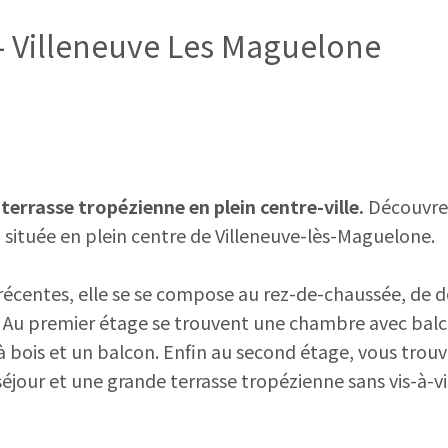
e - Villeneuve Les Maguelone
errasse tropézienne en plein centre-ville.
Découvre
, située en plein centre de Villeneuve-lès-Maguelone.
s récentes, elle se se compose au rez-de-chaussée, de 
. Au premier étage se trouvent une chambre avec bal
 à bois et un balcon. Enfin au second étage, vous trou
our et une grande terrasse tropézienne sans vis-à-vi