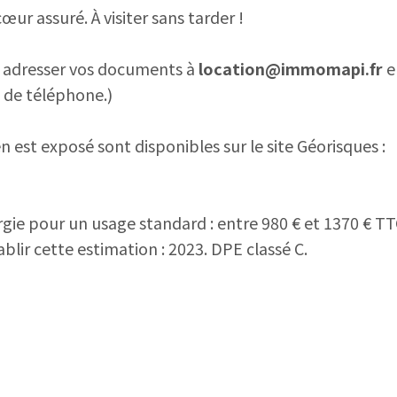
ur assuré. À visiter sans tarder !
' adresser vos documents à
location@immomapi.fr
e
 de téléphone.)
n est exposé sont disponibles sur le site Géorisques :
ie pour un usage standard : entre 980 € et 1370 € TTC
blir cette estimation : 2023. DPE classé C.