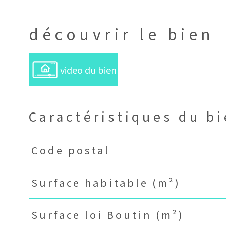
découvrir le bien
video du bien
Caractéristiques du b
Caractéristiques
Valeurs
Code postal
Surface habitable (m²)
Surface loi Boutin (m²)