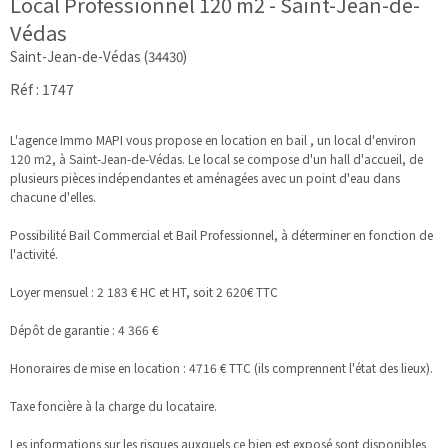
Local Professionnel 120 m2 - Saint-Jean-de-
Védas
Saint-Jean-de-Védas (34430)
Réf : 1747
L'agence Immo MAPI vous propose en location en bail , un local d'environ
120 m2, à Saint-Jean-de-Védas. Le local se compose d'un hall d'accueil, de
plusieurs pièces indépendantes et aménagées avec un point d'eau dans
chacune d'elles.
Possibilité Bail Commercial et Bail Professionnel, à déterminer en fonction de
l'activité.
Loyer mensuel : 2 183 € HC et HT, soit 2 620€ TTC
Dépôt de garantie : 4 366 €
Honoraires de mise en location : 4716 € TTC (ils comprennent l'état des lieux).
Taxe foncière à la charge du locataire.
Les informations sur les risques auxquels ce bien est exposé sont disponibles