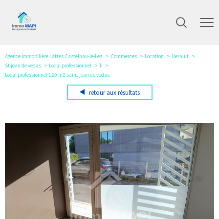
Agence immobilière Lattes Castelnau-le-Lez
Commerces
Location
Herault
St jean de vedas
Local professionnel
T
Local professionnel 120 m2 saint jean de vedas
retour aux résultats